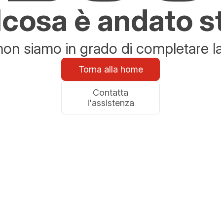
cosa è andato s
n siamo in grado di completare la 
Torna alla home
Contatta
l'assistenza